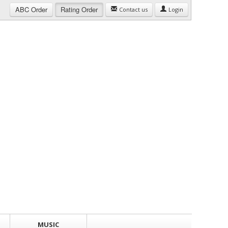
ABC
Order
Rating
Order
Contact us
Login
MUSIC