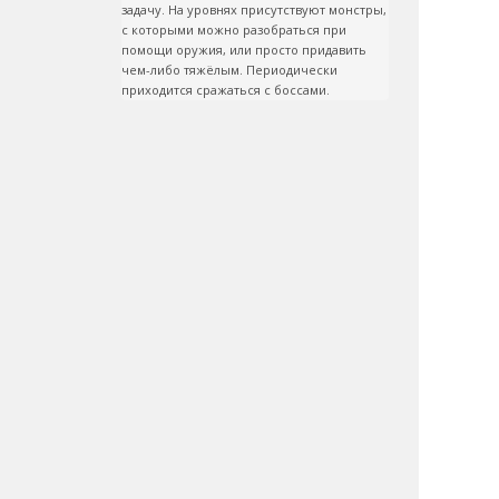
задачу. На уровнях присутствуют монстры, 
с которыми можно разобраться при 
помощи оружия, или просто придавить 
чем-либо тяжёлым. Периодически 
приходится сражаться с боссами.