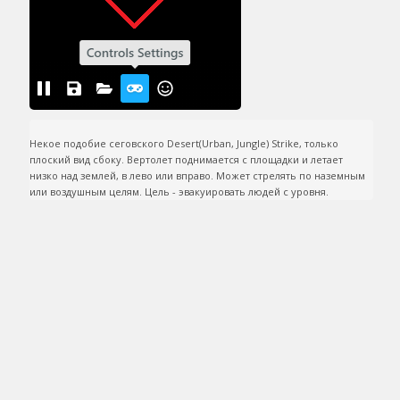
Некое подобие сеговского Desert(Urban, Jungle) Strike, только 
плоский вид сбоку. Вертолет поднимается с площадки и летает 
низко над землей, в лево или вправо. Может стрелять по наземным 
или воздушным целям. Цель - эвакуировать людей с уровня.