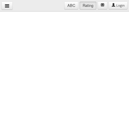
ABC
Rating
Login