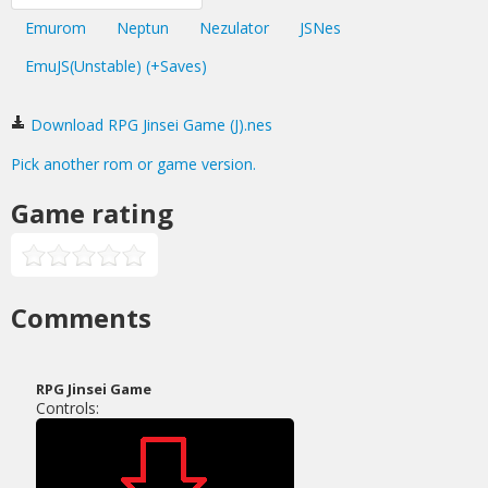
Emurom
Neptun
Nezulator
JSNes
EmuJS(Unstable) (+Saves)
Download RPG Jinsei Game (J).nes
Pick another rom or game version.
Game rating
Comments
RPG Jinsei Game
Controls: