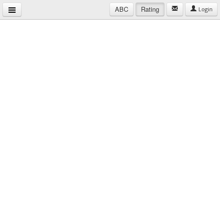
ABC
Rating
Login