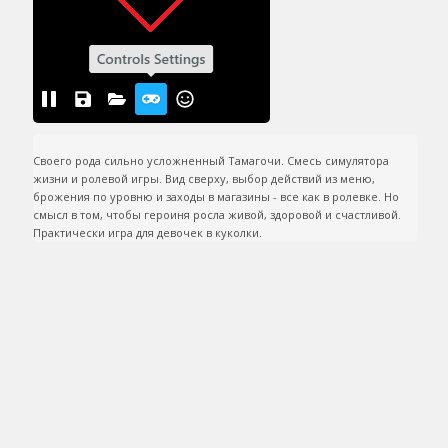
Своего рода сильно усложненный Тамагочи. Смесь симулятора 
жизни и ролевой игры. Вид сверху, выбор действий из меню, 
брожения по уровню и заходы в магазины - все как в ролевке. Но 
смысл в том, чтобы героиня росла живой, здоровой и счастливой. 
Практически игра для девочек в куколки.