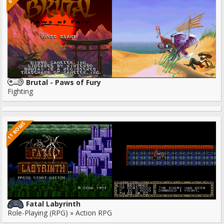
Brutal - Paws of Fury
Fighting
11 ROMS
Fatal Labyrinth
Role-Playing (RPG) » Action RPG