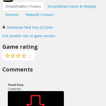
EmuJS(Stable) (+Saves)
EmuJS(Beta)(+Saves & Netplay)
Emurom
NeptunJS (+Saves)
Download Fatal Fury (U) [!].bin
Pick another rom or game version.
Game rating
Comments
Fatal Fury
Controls: