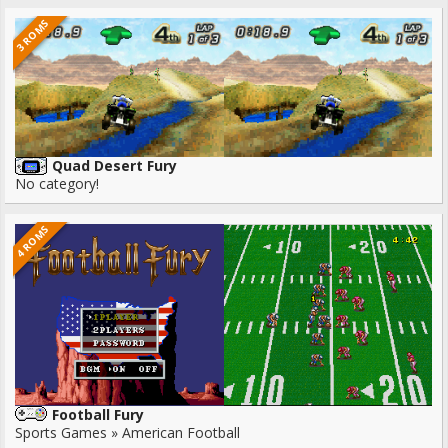
3 ROMS
Quad Desert Fury
No category!
4 ROMS
Football Fury
Sports Games » American Football