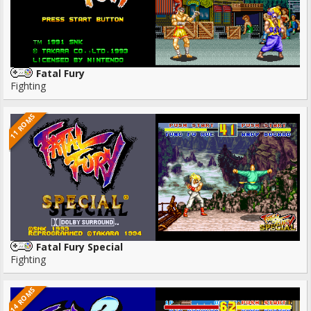
Fatal Fury
Fighting
11 ROMS
Fatal Fury Special
Fighting
14 ROMS