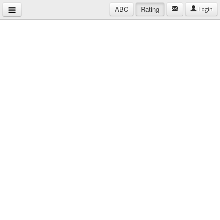
ABC
Rating
Login