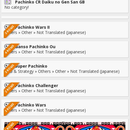
Pachinko CR Daiku no Gen San GB
No category!
3 ROMS
Pachinko Wars II
Others » Other » Not Translated (Japanese)
4 ROMS
Ganso Pachinko Ou
Others » Other » Not Translated (Japanese)
3 ROMS
Super Pachinko
RPG & Strategy » Others » Other » Not Translated (Japanese)
2 ROMS
Pachinko Challenger
Others » Other » Not Translated (Japanese)
2 ROMS
Pachinko Wars
Others » Other » Not Translated (Japanese)
1 ROMS