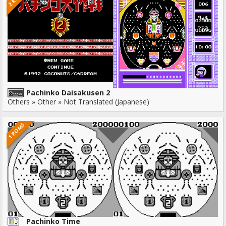
Pachinko Daisakusen 2
Others » Other » Not Translated (Japanese)
1 ROMS
Pachinko Time