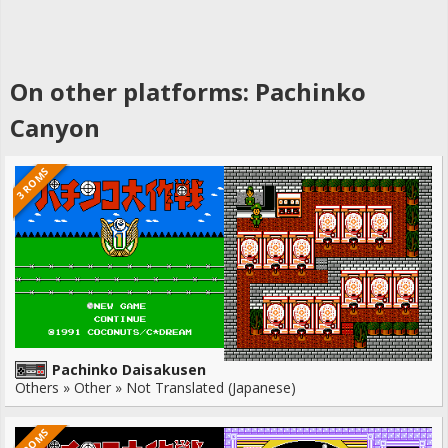
On other platforms: Pachinko
Canyon
3 ROMS
Pachinko Daisakusen
Others » Other » Not Translated (Japanese)
2 ROMS