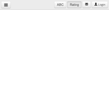
ABC
Rating
Login