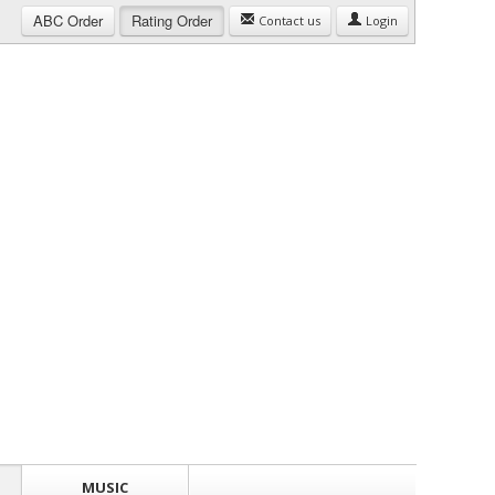
ABC
Order
Rating
Order
Contact us
Login
MUSIC