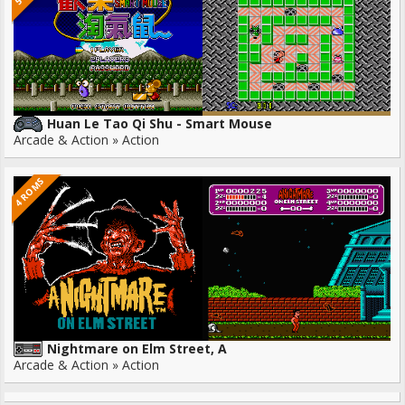
Huan Le Tao Qi Shu - Smart Mouse
Arcade & Action » Action
4 ROMS
Nightmare on Elm Street, A
Arcade & Action » Action