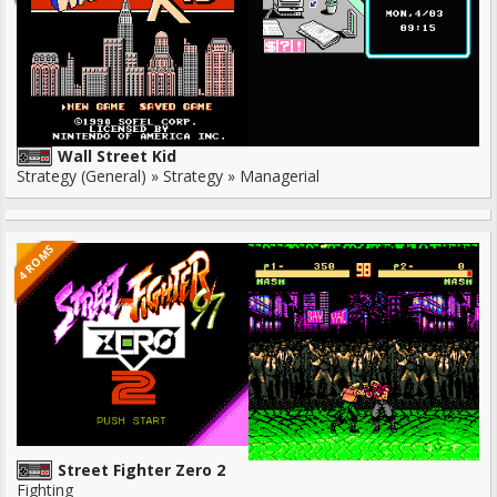
Wall Street Kid
Strategy (General) » Strategy » Managerial
4 ROMS
Street Fighter Zero 2
Fighting