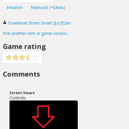
Emurom
NeptunJS (+Saves)
Download Street Smart (JU) [!].bin
Pick another rom or game version.
Game rating
Comments
Street Smart
Controls: