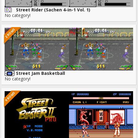
Street Rider (Sachen 4-in-1 Vol. 1)
No category!
2 ROMS
Street Jam Basketball
No category!
9 ROMS