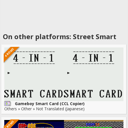
On other platforms: Street Smart
4 ROMS
Gameboy Smart Card (CCL Copier)
Others » Other » Not Translated (Japanese)
5 ROMS