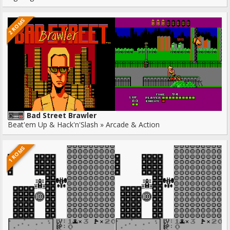
2 ROMS
Bad Street Brawler
Beat'em Up & Hack'n'Slash » Arcade & Action
1 ROMS