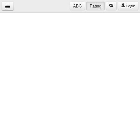
ABC
Rating
Login